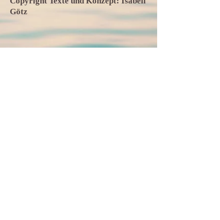
Copyright Texte und Konzept: Isabell
Götz