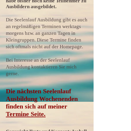
habe bisher noch keine Teilnehmer zu
Ausbildern ausgebildet.
Die Seelenlauf Ausbildung gibt es auch
an regelmäßigen Terminen werktags
morgens bzw. an ganzen Tagen in
Kleingruppen. Diese Termine finden
sich oftmals nicht auf der Homepage.
Bei Interesse an der Seelenlauf
Ausbildung kontaktieren Sie mich
gerne.
Die nächsten Seelenlauf
Ausbildung Wochenenden
finden sich auf meiner
Termine Seite.